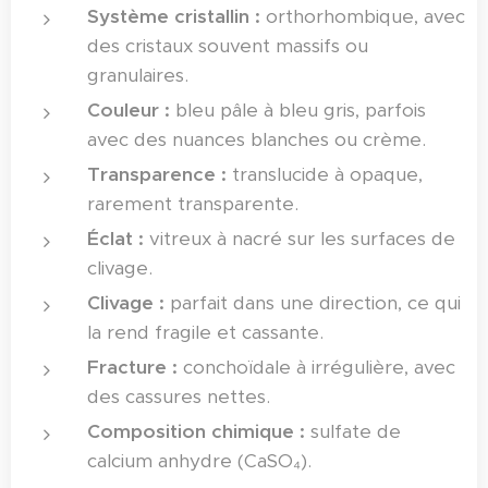
Système cristallin :
orthorhombique, avec
des cristaux souvent massifs ou
granulaires.
Couleur :
bleu pâle à bleu gris, parfois
avec des nuances blanches ou crème.
Transparence :
translucide à opaque,
rarement transparente.
Éclat :
vitreux à nacré sur les surfaces de
clivage.
Clivage :
parfait dans une direction, ce qui
la rend fragile et cassante.
Fracture :
conchoïdale à irrégulière, avec
des cassures nettes.
Composition chimique :
sulfate de
calcium anhydre (CaSO₄).