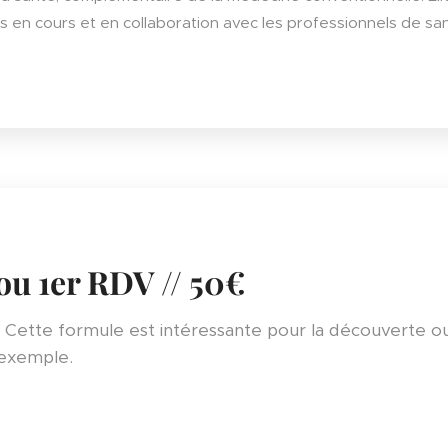
ts en cours et en collaboration avec les professionnels de sa
ou 1er RDV // 50€
 Cette formule est intéressante pour la découverte ou 
 exemple.