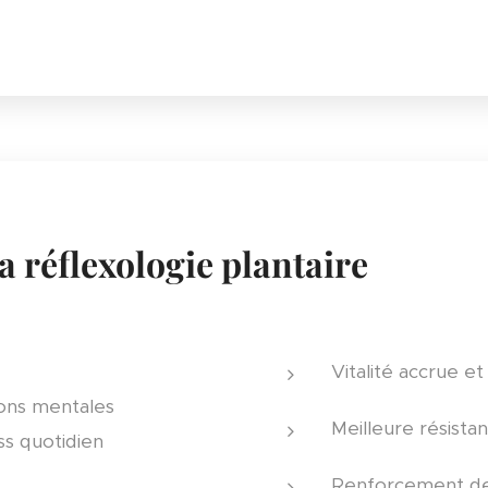
a réflexologie plantaire
Vitalité accrue e
ions mentales
Meilleure résistan
ss quotidien
Renforcement des