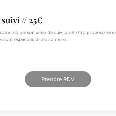
uivi // 25€
protocole personnalisé de suivi peut-être proposé lor
vi sont espacées d'une semaine.
Prendre RDV