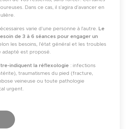
ureuses. Dans ce cas, il s'agira d'avancer en
lière.
cessaires varie d'une personne à l'autre.
Le
esoin de 3 à 6 séances pour engager un
elon les besoins, l'état général et les troubles
e adapté est proposé.
tre-indiquent la réflexologie
: infections
térite), traumatismes du pied (fracture,
ombose veineuse ou toute pathologie
cal urgent.