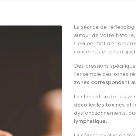
La séance de réflexolog
autour de votre histoire
Cela permet de compren
concernés et ainsi d'ajus
Des pressions spécifiqu
l'ensemble des zones réfl
zones correspondant a
La stimulation de ces zo
décoller les toxines et 
dysfonctionnements, pui
lymphatique.
La séance évolue en fonc