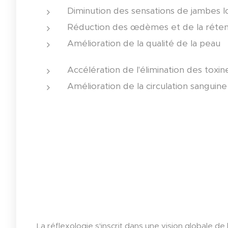
Diminution des sensations de jambes l
Réduction des œdèmes et de la réten
Amélioration de la qualité de la peau
Accélération de l'élimination des toxin
Amélioration de la circulation sanguin
La réflexologie s'inscrit dans une vision globale de