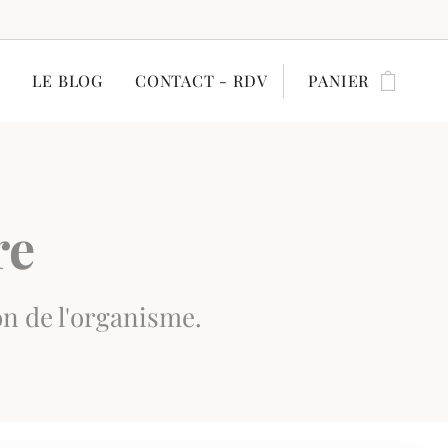
E
LE BLOG
CONTACT - RDV
PANIER
re
on de l'organisme.