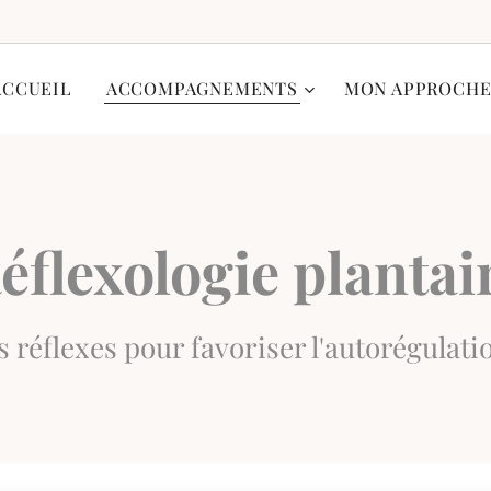
ACCUEIL
ACCOMPAGNEMENTS
MON APPROCH
éflexologie plantai
s réflexes pour favoriser l'autorégulati