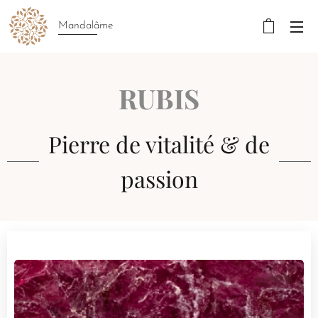
Mandalâme
RUBIS
Pierre de vitalité & de
passion