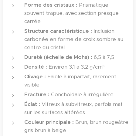
Forme des cristaux :
Prismatique,
souvent trapue, avec section presque
carrée
Structure caractéristique :
Inclusion
carbonée en forme de croix sombre au
centre du cristal
Dureté (échelle de Mohs) :
6,5 à 7,5
Densité :
Environ 3,1 à 3,2 g/cm³
Clivage :
Faible à imparfait, rarement
visible
Fracture :
Conchoïdale à irrégulière
Éclat :
Vitreux à subvitreux, parfois mat
sur les surfaces altérées
Couleur principale :
Brun, brun rougeâtre,
gris brun à beige