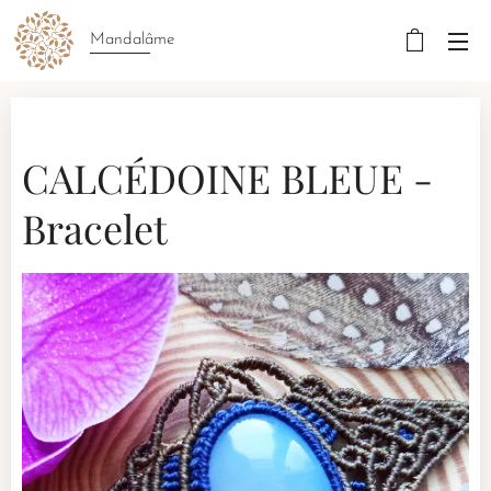
Mandalâme
CALCÉDOINE BLEUE -
Bracelet