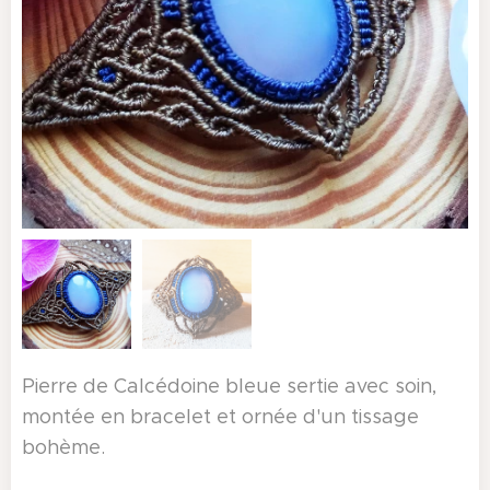
Pierre de Calcédoine bleue sertie avec soin,
montée en bracelet et ornée d'un tissage
bohème.