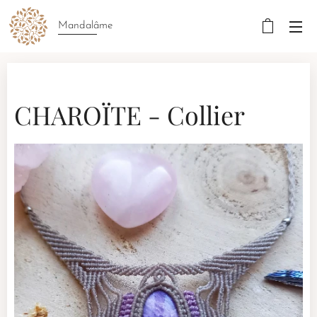
Mandalâme
CHAROÏTE - Collier