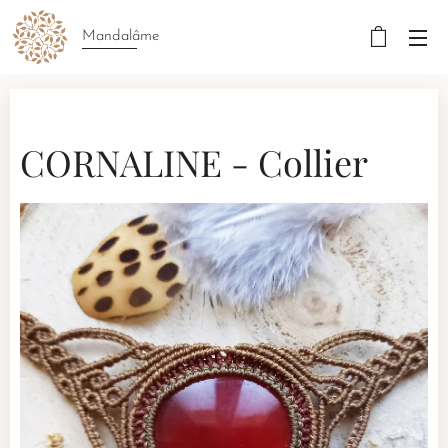
Mandalâme
CORNALINE - Collier